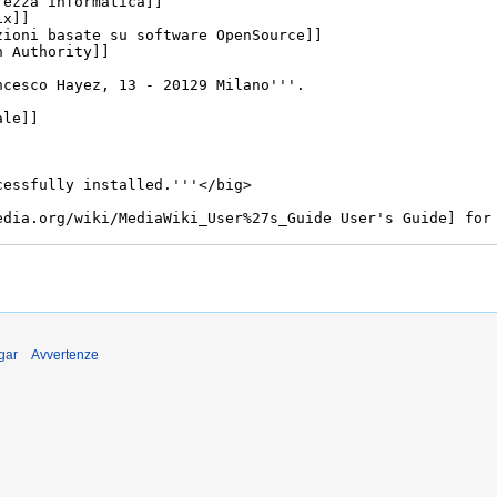
gar
Avvertenze