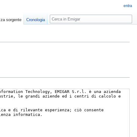
entra
Ricerca
zza sorgente
Cronologia