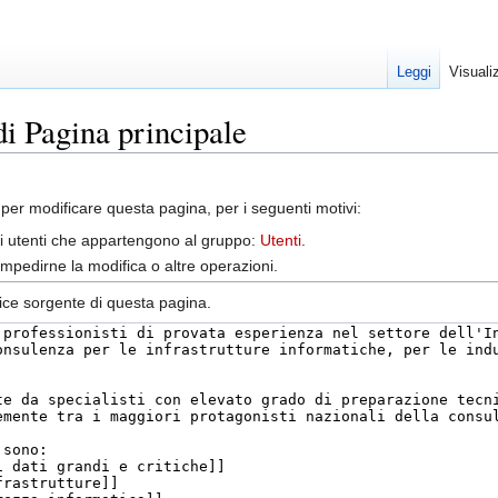
Leggi
Visuali
di Pagina principale
per modificare questa pagina, per i seguenti motivi:
gli utenti che appartengono al gruppo:
Utenti
.
impedirne la modifica o altre operazioni.
dice sorgente di questa pagina.